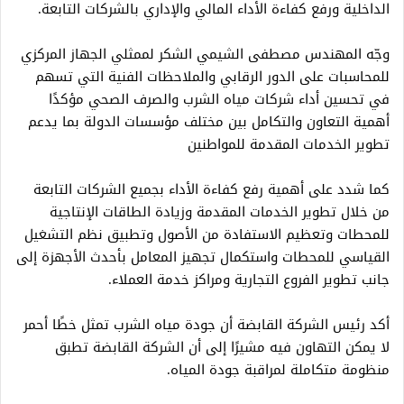
الداخلية ورفع كفاءة الأداء المالي والإداري بالشركات التابعة.
وجّه المهندس مصطفى الشيمي الشكر لممثلي الجهاز المركزي
للمحاسبات على الدور الرقابي والملاحظات الفنية التي تسهم
في تحسين أداء شركات مياه الشرب والصرف الصحي مؤكدًا
أهمية التعاون والتكامل بين مختلف مؤسسات الدولة بما يدعم
تطوير الخدمات المقدمة للمواطنين
كما شدد على أهمية رفع كفاءة الأداء بجميع الشركات التابعة
من خلال تطوير الخدمات المقدمة وزيادة الطاقات الإنتاجية
للمحطات وتعظيم الاستفادة من الأصول وتطبيق نظم التشغيل
القياسي للمحطات واستكمال تجهيز المعامل بأحدث الأجهزة إلى
جانب تطوير الفروع التجارية ومراكز خدمة العملاء.
أكد رئيس الشركة القابضة أن جودة مياه الشرب تمثل خطًا أحمر
لا يمكن التهاون فيه مشيرًا إلى أن الشركة القابضة تطبق
منظومة متكاملة لمراقبة جودة المياه.