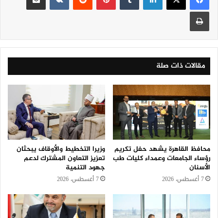
طباعة
مقالات ذات صلة
محافظ القاهرة يشهد حفل تكريم
وزيرا التخطيط والأوقاف يبحثان
رؤساء الجامعات وعمداء كليات طب
تعزيز التعاون المشترك لدعم
الأسنان
جهود التنمية
7 أغسطس، 2026
7 أغسطس، 2026