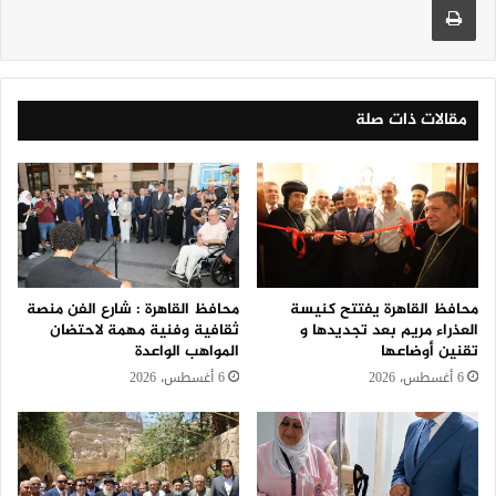
مقالات ذات صلة
محافظ القاهرة يفتتح كنيسة
محافظ القاهرة : شارع الفن منصة
العذراء مريم بعد تجديدها و
ثقافية وفنية مهمة لاحتضان
تقنين أوضاعها
المواهب الواعدة
6 أغسطس، 2026
6 أغسطس، 2026