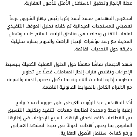
عجلة الإنجاز وتحقيق الاستغلال الأمثل للأصول العقارية.
استعرض المهندس محمد أحمد زكريا رئيس جهاز الشروق عرضاً
تفصيلي للمستجدات الميدانية تم خلاله تحليل الموقف التنفيذي
لملفات التقنين وبخاصة في مناطق الرابية السلام طيبة وشمال
المدينة مع رصد مؤشرات الإنجاز الراهنة والخروج بنظرة تحليلية
دقيقة حول التحديات القائمة.
شهد الاجتماع نقاشًا معمقًا حول الحلول العملية الكفيلة بتبسيط
الإجراءات وتقليص فترات إنجاز المعاملات فضلًا عن تطوير
منظومة إدارة الملفات العقارية بما يكفل تحقيق الدقة والسرعة
مع الالتزام الكامل بالضوابط القانونية الناظمة.
أكد المهندس عبد الرؤوف الغيطي على ضرورة اعتماد برامج
زمنية واضحة ومحددة لمتابعة معدلات التنفيذ وتكثيف التنسيق
بين القطاعات كافة لضمان الإنهاء السريع للإجراءات في إطارها
القانوني بما يحقق أهداف الدولة في ضبط المشهد العمراني
ورفع كفاءة استثمار الأصول العقارية.