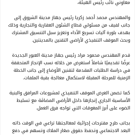
معاوني نائب رئيس الهيئة،
والمهندس محمد أحمد زكريا رئيس جهاز مدينة الشروق إلى
جانب لفيف من مسئولي قطاع الشئون العقارية والتجارية وذلك
بهدف بلورة آليات تسريع الأداء وتعزيز سبل التنسيق المشترك
وبحث الموقف التنفيذي لأراضي التقنين بالمدينتين.
قدم المهندس محمود مراد رئيس جهاز مدينة العبور الجديدة
عرضًا تقديميًا شاملاً استعرض من خلاله نسب الإنجاز المتحققة
في دراسة الطلبات المقدمة لتقنين الأوضاع إلى جانب الخطة
الزمنية للمرحلة المقبلة لاستكمال معالجة بقية الملفات.
كما تضمن العرض الموقف التنفيذي لمشروعات المرافق والبنية
الأساسية الجاري إنجازها داخل الأراضي المضافَة مع تسليط
الضوء على أبرز المعوقات التي تواجه فرق العمل.
بجانب طرح مقترحات إجرائية لمعالجتها تراعي في الوقت ذاته
البعد الاجتماعي وتحفظ حقوق صغار الملاك وتسهم في دفع