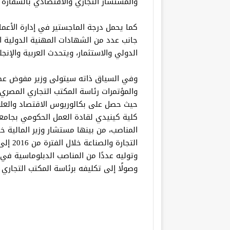
والمستشار التجاري والاقتصادي بالسفارة
جانب عدد من الشهادات المهنية الدولية ا
الدولي والاستثمار، ويتحدث العربية والإنجل
وفي السياق ذاته سيتولى وزير مفوض عصام
والمؤتمرات رئاسة المكتب التجاري المصري 
وتوليه عددًا من المناصب الدبلوماسية في 
وصولًا إلى تكليفه برئاسة المكتب التجار