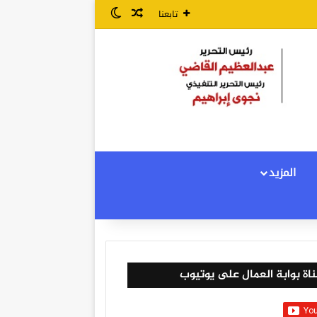
مقال عشوائي
الوضع المظلم
تابعنا
المزيد
اة بوابة العمال على يوتيوب