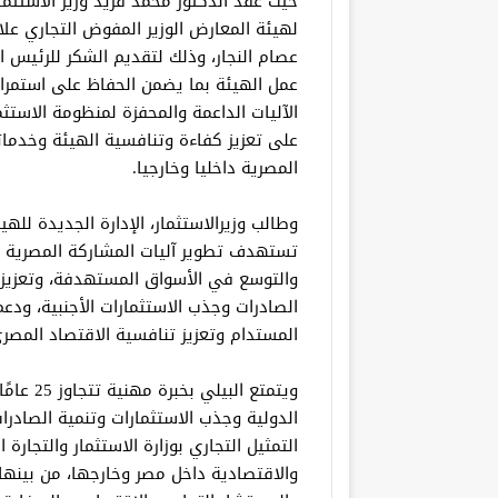
حيث عقد الدكتور محمد فريد وزير الاستثمار
لهيئة المعارض الوزير المفوض التجاري علا
عصام النجار، وذلك لتقديم الشكر للرئيس 
عمل الهيئة بما يضمن الحفاظ على استمرا
الآليات الداعمة والمحفزة لمنظومة الاستثما
على تعزيز كفاءة وتنافسية الهيئة وخدماته
المصرية داخليا وخارجيا.
وطالب وزيرالاستثمار، الإدارة الجديدة لل
تستهدف تطوير آليات المشاركة المصرية في
والتوسع في الأسواق المستهدفة، وتعزيز 
الصادرات وجذب الاستثمارات الأجنبية، ود
المستدام وتعزيز تنافسية الاقتصاد المصر
ويتمتع ا
الدولية وجذب الاستثمارات وتنمية الصادرات
التمثيل التجاري بوزارة الاستثمار والتجارة
والاقتصادية داخل مصر وخارجها، من بينها