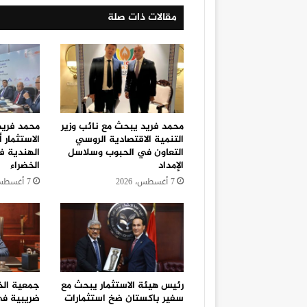
مقالات ذات صلة
محمد فريد يبحث مع نائب وزير
محمد فري
التنمية الاقتصادية الروسي
الاستثمار 
التعاون في الحبوب وسلاسل
الهندية ف
الإمداد
الخضراء
7 أغسطس، 2026
7 أغسطس، 2026
رئيس هيئة الاستثمار يبحث مع
سفير باكستان ضخ استثمارات
ضريبية في