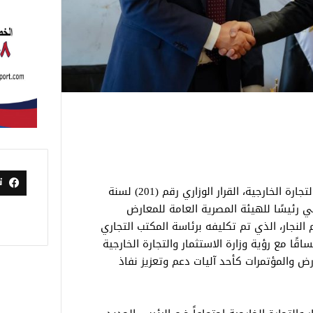
ت
أصدر الدكتور محمد فريد، وزير الاستثمار والتجارة الخارجية، القرار الوزاري رقم (201) لسنة
يلي رئيسًا للهيئة المصرية العامة للمعارض
النجار، الذي تم تكليفه برئاسة المكتب التجاري
قًا مع رؤية وزارة الاستثمار والتجارة الخارجية
رض والمؤتمرات كأحد آليات دعم وتعزيز نفاذ