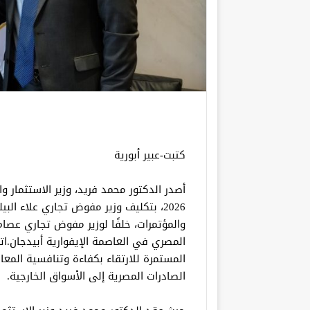
كتبت-عبير أبورية
2026، بتكليف وزير مفوض تجاري علاء الب
والمؤتمرات، خلفًا لوزير مفوض تجاري عصام 
المصري في العاصمة الإيفوارية أبيدجان.اتسا
المستمرة للارتقاء بكفاءة وتنافسية المعا
الصادرات المصرية إلى الأسواق الخارجية.