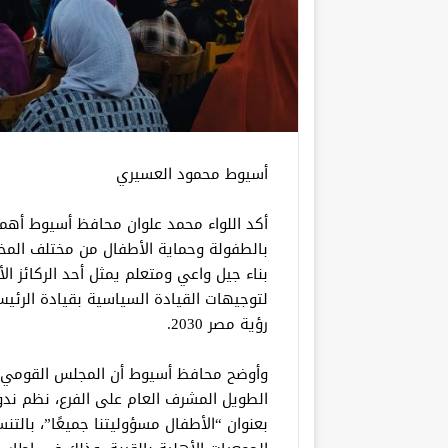
أسيوط محمود العسيري
أكد اللواء محمد علوان محافظ أسيوط أهمي
بالطفولة وحماية الأطفال من مختلف المخ
بناء جيل واعي ومتعلم يمثل أحد الركائز ال
لتوجيهات القيادة السياسية بقيادة الرئ
رؤية مصر 2030.
وأوضح محافظ أسيوط أن المجلس القومي ل
الطويل المشرف العام على الفرع، نظم ندوة
بعنوان “الأطفال مسؤوليتنا جميعًا”، بال