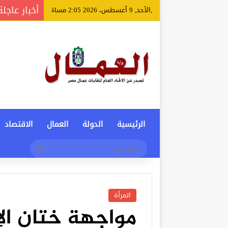
أخبار عاجلة
,الأحد, 9 أغسطس، 2026 2:05 مساءً
الرئيسية
الدولة
العمال
الاقتصاد
بحث
عن
المرأة
مواجهة ختان ال