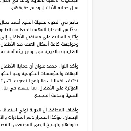
الجمعيات الأهلية بالقرية، وذلك في إطار
سبل حماية الأطفال ودعم حقوقهم.
حاضر في الندوة فضيلة الشيخ أحمد جمال 
عددًا من القضايا المهمة المتعلقة بالطف
وآثاره السلبية على مستقبل الأطفال، إلى ج
ومواجهة كافة أشكال العنف ضد الأطفال، 
التعليمية والدينية في توفير بيئة آمنة تس
وأكد اللواء محمد علوان أن حماية الأطف
الجهات والمؤسسات الحكومية وغير الحكومي
تكثيف الفعاليات والبرامج التوعوية التي
المؤثرة على الأطفال، بما يسهم في بناء 
التنمية وخدمة المجتمع.
وأضاف المحافظ أن الدولة تولي اهتمامًا كبي
الإنسان، مؤكدًا استمرار دعم المبادرات و
حقوقهم وترسيخ الوعي المجتمعي بالقضا