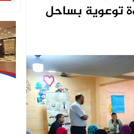
ة توعوية بساحل