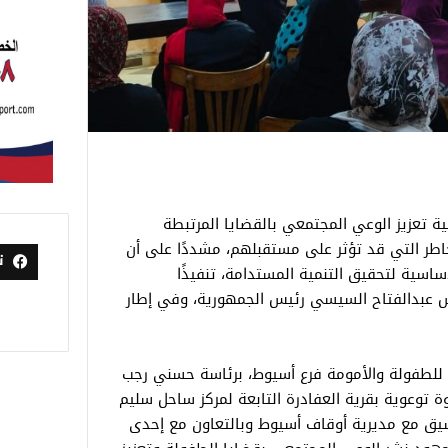
ة تعزيز الوعي المجتمعي بالقضايا المرتبطة
اطر التي قد تؤثر على مستقبلهم، مشددًا على أن
ت
أساسية لتحقيق التنمية المستدامة، تنفيذًا
يس عبدالفتاح السيسي رئيس الجمهورية، وفي إطار
لطفولة والأمومة فرع أسيوط، برئاسة حسني رجب
 توعوية بقرية العفادرة التابعة لمركز ساحل سليم
تنسيق مع مديرية أوقاف أسيوط وبالتعاون مع إحدى