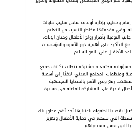
 جهود نشر الوعي المجتمعي بقضايا الطفولة وتعزيز
إمام وخطيب بإدارة أوقاف ساحل سليم، تناولت
ولة، وفي مقدمتها مخاطر التسرب من التعليم
انب التوعية بأضرار زواج الأطفال وختان الإناث،
مع التأكيد على أهمية دور الأسرة والمؤسسات
اعد الأطفال على النمو السليم.
ال مسؤولية مجتمعية مشتركة تتطلب تكاتف جميع
ة ومنظمات المجتمع المدني، لافتًا إلى أهمية
 تستهدف رفع وعي الأسر بالقضايا المجتمعية
أجيال قادرة على المشاركة الفاعلة في مسيرة
رًا بقضايا الطفولة باعتبارها أحد أهم محاور بناء
الأنشطة التي تسهم في حماية الأطفال وتعزيز
يا التي تمس مستقبلهم.