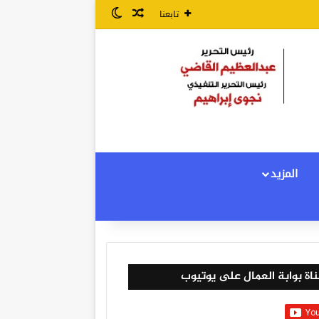
مقال عشوائي
الوضع المظلم
تابعنا
المزيد
اة بوابة العمال على يوتيوب