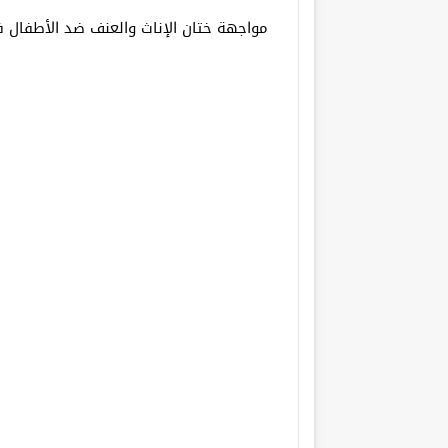
مواجهة ختان الإناث والعنف ضد الأطفال 