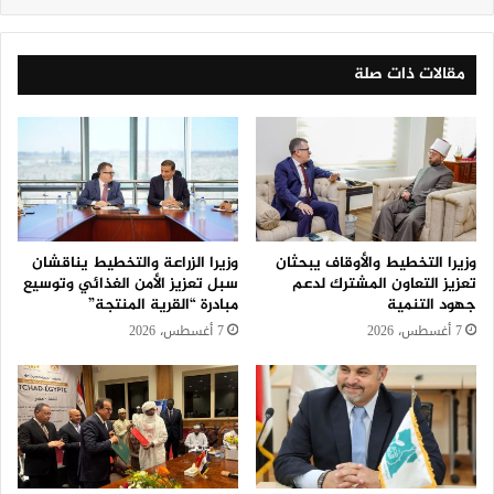
مقالات ذات صلة
وزيرا التخطيط والأوقاف يبحثان
وزيرا الزراعة والتخطيط يناقشان
تعزيز التعاون المشترك لدعم
سبل تعزيز الأمن الغذائي وتوسيع
جهود التنمية
مبادرة “القرية المنتجة”
7 أغسطس، 2026
7 أغسطس، 2026