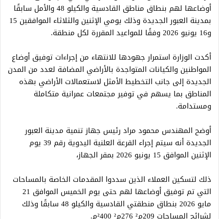
أوضاعها لهم بنطاق مناطق القادسية والكيلو 48 والأمل سابقًا
بمدينة العبور الجديدة وذلك يومي الإثنين والثلاثاء الموافقين 15
و16 يونيو 2026 وفقًا للمواعيد المقررة لكل منطقة.
أكدت الوزارة استمرار جهودها للانتهاء من إجراءات توفيق أوضاع
المواطنين والكيانات المتواجدة بالأراضي المضافة لعدد من المدن
الجديدة إلى جانب التخطيط الأمثل لاستعمالات الأراضي بهذه
المناطق بما يسهم في توفير مجتمعات عمرانية متكاملة
ومستدامة.
أوضح المهندس محمود مراد رئيس جهاز تنمية مدينة العبور
الجديدة أنه سيتم إجراء القرعة العلنية اليدوية رقم 39 يوم
الإثنين الموافق 15 يونيو 2026 بمقر الجهاز،
ذلك لتسكين العملاء الذين سددوا المقدمات الخاصة بالمساحات
التي تم توفيق أوضاعها لهم حتى يوم الخميس الموافق 21
مايو 2026 بنطاق منطقتي القادسية والكيلو 48 سابقًا وذلك
لشرائح المساحات 209م² 276م² ²400م.