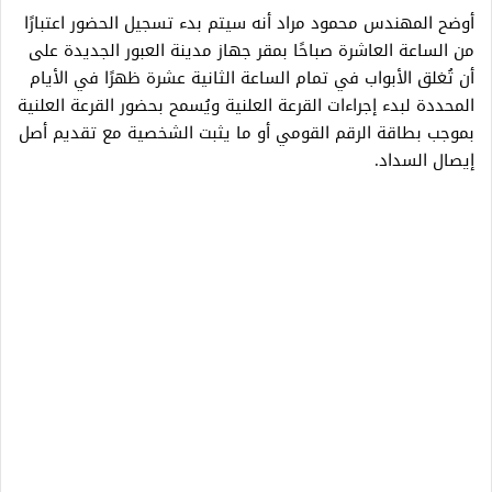
أوضح المهندس محمود مراد أنه سيتم بدء تسجيل الحضور اعتبارًا
من الساعة العاشرة صباحًا بمقر جهاز مدينة العبور الجديدة على
أن تُغلق الأبواب في تمام الساعة الثانية عشرة ظهرًا في الأيام
المحددة لبدء إجراءات القرعة العلنية ويُسمح بحضور القرعة العلنية
بموجب بطاقة الرقم القومي أو ما يثبت الشخصية مع تقديم أصل
إيصال السداد.