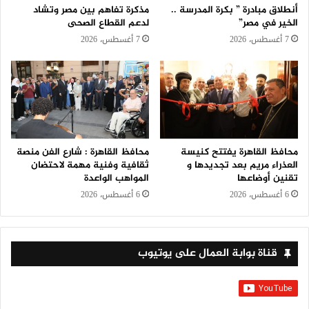
أنطلاق مبادرة ” بكرة المدرسة ..
مذكرة تفاهم بين مصر وتشاد
الخير في مصر”
لدعم القطاع الصحى
7 أغسطس، 2026
7 أغسطس، 2026
محافظ القاهرة يفتتح كنيسة
محافظ القاهرة : شارع الفن منصة
العذراء مريم بعد تجديدها و
ثقافية وفنية مهمة لاحتضان
تقنين أوضاعها
المواهب الواعدة
6 أغسطس، 2026
6 أغسطس، 2026
قناة بوابة العمال على يوتيوب