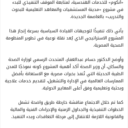
«أنكوم» للخدمات الهندسية، لمتابعة الموقف التنفيذي للبدء
في مشروع «مدينة المستشفيات والمعاهد التعليمية للبحوث
والتدريب» بالعاصمة الجديدة.
يأتي ذلك تنفيذًا لتوجيهات القيادة السياسية بسرعة إنجاز هذا
المشروع الاستراتيجي الذي يُعد نقلة نوعية في تطوير المنظومة
الصحية المصرية.
وأوضح الدكتور حسام عبدالغفار، المتحدث الرسمي لوزارة الصحة
والسكان، أن وزير الصحة أكد أهمية المشروع كونه نموذجًا للمدن
الطبية الحديثة التي تُنفذ بخبرات مصرية مع الاستعانة بأفضل
الممارسات العالمية في الإدارة والتشغيل، لتقديم خدمات علاجية
وبحثية وتعليمية وفق أعلى المعايير الدولية.
كما تم خلال الاجتماع مناقشة خارطة طريق واضحة تشمل
الخطوات التنفيذية والجداول الزمنية والإجراءات الفنية والمالية
والقانونية اللازمة للانتقال إلى مرحلة التعاقدات وبدء التنفيذ.