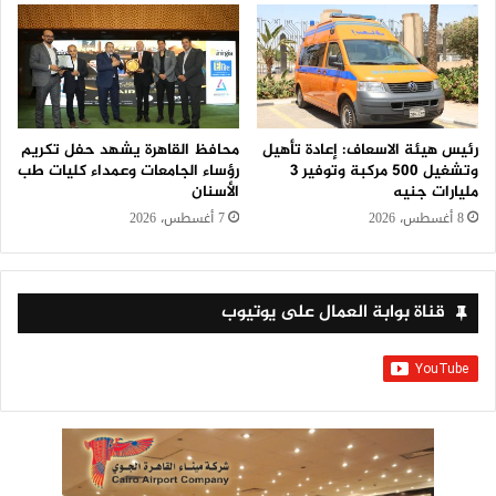
رئيس هيئة الاسعاف: إعادة تأهيل
محافظ القاهرة يشهد حفل تكريم
وتشغيل 500 مركبة وتوفير 3
رؤساء الجامعات وعمداء كليات طب
مليارات جنيه
الأسنان
8 أغسطس، 2026
7 أغسطس، 2026
قناة بوابة العمال على يوتيوب