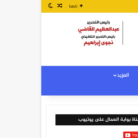
مقال عشوائي
الوضع المظلم
تابعنا
المزيد
اة بوابة العمال على يوتيوب