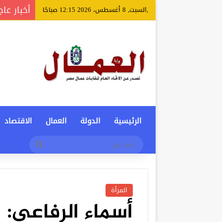
أخبار عاج
,السبت, 8 أغسطس، 2026 12:15 صباحًا
الرئيسية
الدولة
العمال
الاقتصاد
بحث
عن
المرأة
أسماء الرفاعى: ا