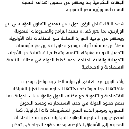
الجهات الحكومية بما يسهم في تحقيق أهداف التنمية
المستدامة ورؤية مصر التنموية.
شهد اللقاء تبادل الرؤى حول سبل تعميق التعاون المؤسسي بين
الوزارتين، بما يعزز كفاءة تنفيذ البرامج والمشروعات التنموية،
ويسهم في توجيه الموارد المتاحة نحو القطاعات ذات الأولوية،
فضلاً عن مناقشة آليات توسيع نطاق التعاون مع مؤسسات
التمويل الدولية وشركاء التنمية، وتعظيم الاستفادة من الأدوات
التمويلية والفنية المتاحة لدعم خطط الدولة في مجالات التنمية
الاقتصادية والاجتماعية.
وأكد الوزير عبد العاطي أن وزارة الخارجية تواصل توظيف
علاقاتها الدولية وشبكة بعثاتها الدبلوماسية لتعزيز الشراكات
الاقتصادية والتنموية مع مختلف الدول والمؤسسات الدولية، بما
يدعم جهود الدولة في جذب الاستثمارات، وحشد التمويل
التنموي، وتوفير الدعم الفني للمشروعات ذات الأولوية. كما
استعرض وزير الخارجية الجهود المبذولة لتعزيز نفاذ الصادرات
المصرية إلى الأسواق الخارجية، ودعم جهود الدولة في تمكين