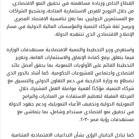
القطاع الخاص وزيادة مساهمته في تحقيق النمو الاقتصادي،
من خلال الترويج للفرص الاستثمارية المتاحة، وتشجيع الشراكات
مع المستثمرين الدوليين، بما يعزز تنافسية الاقتصاد المصري
ويرسخ ثقة شركاء التنمية والمؤسسات المالية الدولية في مسار
الإصلاح الاقتصادي الذي تنتهجه الدولة.
واستعرض وزير التخطيط والتنمية الاقتصادية مستهدفات الوزارة
فيما يتعلق برفع كفاءة الإنفاق والاستثمارات العامة، وتعزيز
التخطيط القائم على الأولويات التنموية، بما يحقق أفضل عائد
اقتصادي واجتماعي للمشروعات الحكومية. كما أشاد بالدور الذي
تضطلع به وزارة الخارجية في دعم التعاون الدولي والتنسيق مع
شركاء التنمية، مؤكدًا أهمية مواصلة العمل المشترك خلال
المرحلة المقبلة لتعظيم الاستفادة من المبادرات والبرامج
التمويلية الدولية وتخفيف الأعباء التمويلية، ودعم جهود الدولة
في تحقيق نمو اقتصادي مستدام وشامل، بما يتماشى مع
مستهدفات رؤية مصر ٢٠٣٠.
كما تبادل الجانبان الرؤى بشأن التداعيات الاقتصادية المتنامية