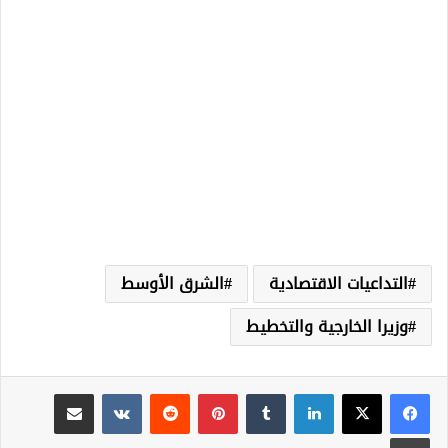
التداعيات الاقتصادية
الشرق الأوسط
وزيرا الخارجية والتخطيط
لينكدإن
‏Tumblr
بينتيريست
‏Reddit
‏VKontakte
مشاركة عبر البريد
طباعة