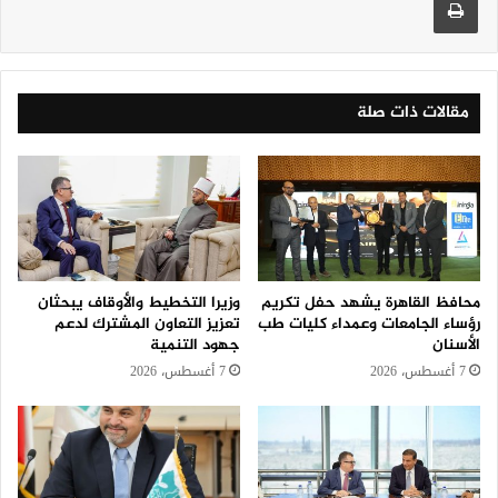
مقالات ذات صلة
محافظ القاهرة يشهد حفل تكريم
وزيرا التخطيط والأوقاف يبحثان
رؤساء الجامعات وعمداء كليات طب
تعزيز التعاون المشترك لدعم
الأسنان
جهود التنمية
7 أغسطس، 2026
7 أغسطس، 2026