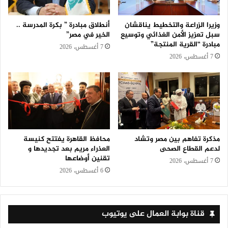
وزيرا الزراعة والتخطيط يناقشان
أنطلاق مبادرة ” بكرة المدرسة ..
سبل تعزيز الأمن الغذائي وتوسيع
الخير في مصر”
مبادرة “القرية المنتجة”
7 أغسطس، 2026
7 أغسطس، 2026
مذكرة تفاهم بين مصر وتشاد
محافظ القاهرة يفتتح كنيسة
لدعم القطاع الصحى
العذراء مريم بعد تجديدها و
تقنين أوضاعها
7 أغسطس، 2026
6 أغسطس، 2026
قناة بوابة العمال على يوتيوب