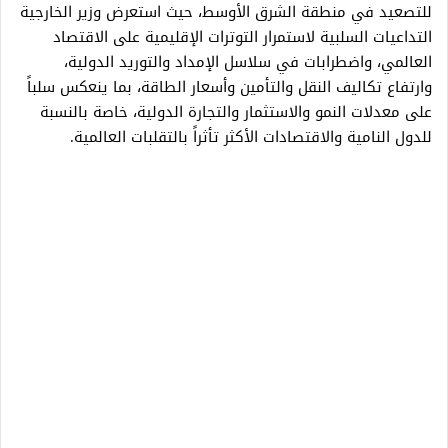
للتصعيد في منطقة الشرق الأوسط، حيث استعرض وزير الخارجية
التداعيات السلبية لاستمرار التوترات الإقليمية على الاقتصاد
العالمي، واضطرابات في سلاسل الإمداد والتوريد الدولية،
وارتفاع تكاليف النقل والتأمين وأسعار الطاقة، بما ينعكس سلباً
على معدلات النمو والاستثمار والتجارة الدولية، خاصة بالنسبة
للدول النامية والاقتصادات الأكثر تأثراً بالتقلبات العالمية.