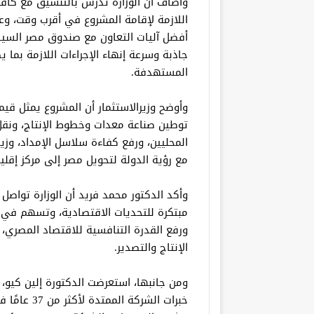
وأضاف أن الوزارة تدرس بالتنسيق مع كافة
اللازمة لإقامة المشروع في أقرب وقت، وعل
أفضل آليات التعاون مع صندوق مصر السيادي،
جاذبة وسرعة إنهاء الإجراءات اللازمة بما 
المستهدفة.
وأوضح وزيرالاستثمار أن المشروع يمثل قي
توطين صناعة معدات وخطوط الإنتاج، ونقل ا
المحليين، ورفع كفاءة سلاسل الإمداد، وز
مع رؤية الدولة لتحويل مصر إلى مركز إقلي
وأكد الدكتور محمد فريد أن الوزارة تواصل
مبتكرة للتحديات الاقتصادية، وتسهم في ت
ورفع القدرة التنافسية للاقتصاد المصري
الإنتاج والتصدير.
ومن جانبها، استعرضت الدكتورة إلين كيو
خبرات الشرك