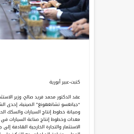
كتبت-عبير أبورية
عقد الدكتور محمد فريد صالح، وزير الاستثما
“جيانغسو تشانغهونغ” الصينية، إحدى ال
وصيانة خطوط إنتاج السيارات والسكك الح
معدات وخطوط إنتاج صناعة السيارات في ا
الاستثمار والتجارة الخارجية الهادفة إلى 