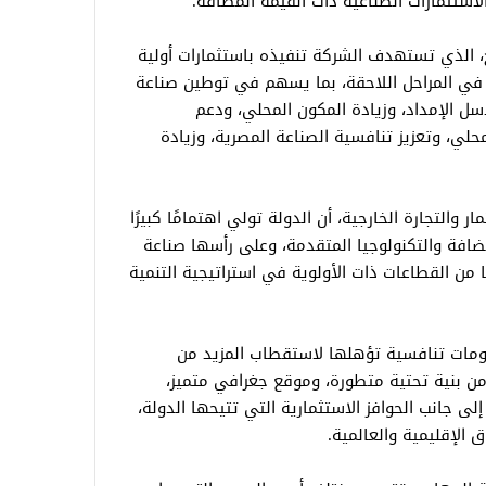
الاستثمارات الصناعية ذات القيمة المضافة.
، الذي تستهدف الشركة تنفيذه باستثمارات أولية
 للتوسع في المراحل اللاحقة، بما يسهم في توطين صناعة
سل الإمداد، وزيادة المكون المحلي، ودعم
ي، وتعزيز تنافسية الصناعة المصرية، وزيادة
ر والتجارة الخارجية، أن الدولة تولي اهتمامًا كبيرًا
ضافة والتكنولوجيا المتقدمة، وعلى رأسها صناعة
ا من القطاعات ذات الأولوية في استراتيجية التنمية
قومات تنافسية تؤهلها لاستقطاب المزيد من
من بنية تحتية متطورة، وموقع جغرافي متميز،
لى جانب الحوافز الاستثمارية التي تتيحها الدولة،
ق الإقليمية والعالمية.