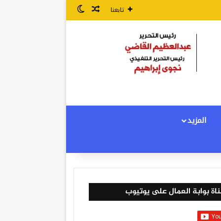
مقال عشوائي
الوضع المظلم
تابعنا
المزيد
اة بوابة العمال على يوتيوب