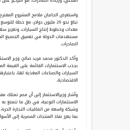
المحلي، وزيادة الصادرات، مع التركيز على 
واستعرض الجانبان ملامح المشروع المقترح
تبلغ نحو 20 مليون دولار، مع خطة
معدات وخطوط إنتاج السيارات، وتعزيز سلا
مستهدفات الدولة في تعميق التصنيع المحل
الصادرات.
وأكد الدكتور محمد فريد صالح، وزير الاستثما
بجذب الاستثمارات القائمة على القيمة الم
السيارات والصناعات المغذية لها، باعتباره
الاقتصادية.
وأشار وزيرالاستثمار إلى أن مصر تمتلك م
الاستثمارات النوعية، في ظل ما تتمتع به 
وشبكة واسعة من اتفاقيات التجارة الحرة، إ
بما يعزز نفاذ المنتجات المصرية إلى الأسوا