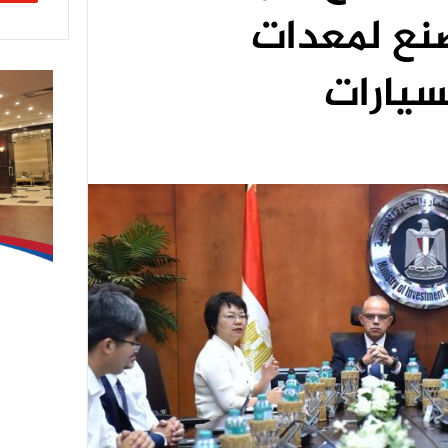
نع لمعدات
سيارات