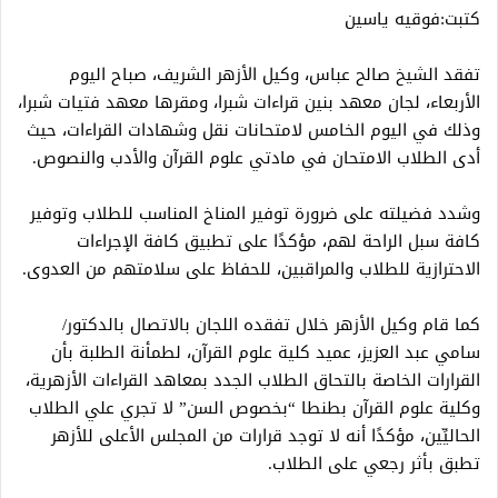
كتبت:فوقيه ياسين
تفقد الشيخ صالح عباس، وكيل الأزهر الشريف، صباح اليوم
الأربعاء، لجان معهد بنين قراءات شبرا، ومقرها معهد فتيات شبرا،
وذلك في اليوم الخامس لامتحانات نقل وشهادات القراءات، حيث
أدى الطلاب الامتحان في مادتي علوم القرآن والأدب والنصوص.
وشدد فضيلته على ضرورة توفير المناخ المناسب للطلاب وتوفير
كافة سبل الراحة لهم، مؤكدًا على تطبيق كافة الإجراءات
الاحترازية للطلاب والمراقبين، للحفاظ على سلامتهم من العدوى.
كما قام وكيل الأزهر خلال تفقده اللجان بالاتصال بالدكتور/
سامي عبد العزيز، عميد كلية علوم القرآن، لطمأنة الطلبة بأن
القرارات الخاصة بالتحاق الطلاب الجدد بمعاهد القراءات الأزهرية،
وكلية علوم القرآن بطنطا “بخصوص السن” لا تجري علي الطلاب
الحاليِّين، مؤكدًا أنه لا توجد قرارات من المجلس الأعلى للأزهر
تطبق بأثر رجعي على الطلاب.