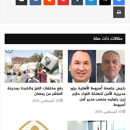
طباعة
مقالات ذات صلة
رئيس جامعة أسيوط الأهلية يزور
رفع مخلفات الفرز والخردة بمدينة
مديرية الأمن لتهنئة اللواء حازم
العاشر من رمضان
زين بتوليه منصب مدير أمن
10 أغسطس، 2026
أسيوط
10 أغسطس، 2026