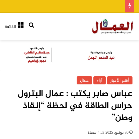
بحث عن
القائمة
أهم الأخبار
آراء
عمال
عباس صابر يكتب : عمال البترول
حراس الطاقة في لحظة “إنقاذ
وطن”
30 يونيو، 2025 4:53 مساءً