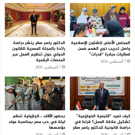
المجلس الأعلى للشئون الإسلامية
الدكتور ياسر صقر ينشر دراسة
واصل تدريب ذوي الهمم ضمن
رائدة بالمجلة المصرية للقانون
فعاليات مبادرة “قدرات”
الدولي حول تنظيم العمل عبر
المنصات الرقمية
7 أغسطس، 2026
7 أغسطس، 2026
كيف تعيد “التبعية الخوارزمية”
بحضور الآلاف …الجازولية تنظم
تشكيل علاقة العمل؟ قراءة في
ليلة في حب مصر بمناسبة مولد
دراسة قانونية للدكتور ياسر صقر
مؤسسها
7 أغسطس، 2026
7 أغسطس، 2026