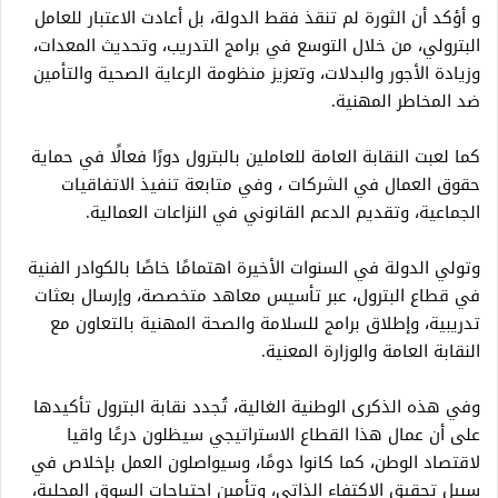
و أؤكد أن الثورة لم تنقذ فقط الدولة، بل أعادت الاعتبار للعامل
البترولي، من خلال التوسع في برامج التدريب، وتحديث المعدات،
وزيادة الأجور والبدلات، وتعزيز منظومة الرعاية الصحية والتأمين
ضد المخاطر المهنية.
كما لعبت النقابة العامة للعاملين بالبترول دورًا فعالًا في حماية
حقوق العمال في الشركات ، وفي متابعة تنفيذ الاتفاقيات
الجماعية، وتقديم الدعم القانوني في النزاعات العمالية.
وتولي الدولة في السنوات الأخيرة اهتمامًا خاصًا بالكوادر الفنية
في قطاع البترول، عبر تأسيس معاهد متخصصة، وإرسال بعثات
تدريبية، وإطلاق برامج للسلامة والصحة المهنية بالتعاون مع
النقابة العامة والوزارة المعنية.
وفي هذه الذكرى الوطنية الغالية، تُجدد نقابة البترول تأكيدها
على أن عمال هذا القطاع الاستراتيجي سيظلون درعًا واقيا
لاقتصاد الوطن، كما كانوا دومًا، وسيواصلون العمل بإخلاص في
سبيل تحقيق الاكتفاء الذاتي، وتأمين احتياجات السوق المحلية،