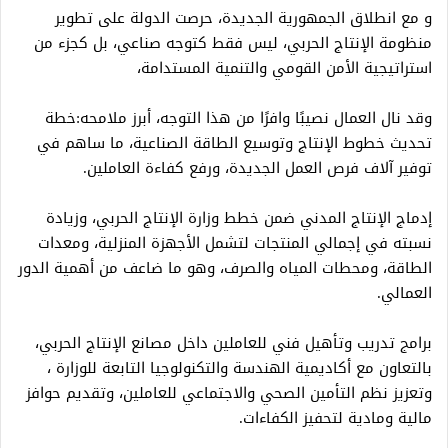
و مع انطلاق الجمهورية الجديدة، حرصت الدولة على تطوير
منظومة الإنتاج الحربي، ليس فقط كتوجه صناعي، بل كجزء من
استراتيجية الأمن القومي والتنمية المستدامة،
وقد نال العمال نصيبًا وافرًا من هذا التوجه، أبرز ملامحه:خطة
تحديث خطوط الإنتاج وتوسيع الطاقة الصناعية، ما ساهم في
توفير آلاف فرص العمل الجديدة، ورفع كفاءة العاملين.
إدماج الإنتاج المدني ضمن خطط وزارة الإنتاج الحربي، وزيادة
نسبته في إجمالي المنتجات لتشمل الأجهزة المنزلية، ومعدات
الطاقة، ومحطات المياه والصرف، وهو ما ضاعف من أهمية الدور
العمالي.
برامج تدريب وتأهيل فني للعاملين داخل مصانع الإنتاج الحربي،
بالتعاون مع أكاديمية الهندسة والتكنولوجيا التابعة للوزارة ،
وتعزيز نظم التأمين الصحي والاجتماعي للعاملين، وتقديم حوافز
مالية ومادية لتحفيز الكفاءات.