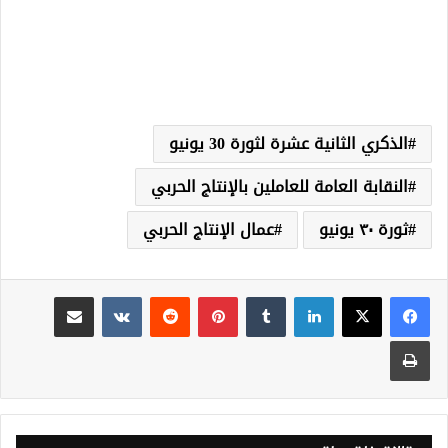
الذكري الثانية عشرة لثورة 30 يونيو
النقابة العامة للعاملين بالإنتاج الحربي
ثورة ٣٠ يونيو
عمال الإنتاج الحربي
لينكدإن
‏Tumblr
بينتيريست
‏Reddit
‏VKontakte
مشاركة عبر البريد
طباعة