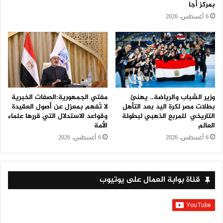
بمركز أجا
6 أغسطس، 2026
وزير الشباب والرياضة.. يهنئ
مفتي الجمهورية:الصفات الخبرية
بطلات مصر لكرة اليد بعد التأهل
لا تُفهم بمعزل عن أصول العقيدة
التاريخي للمربع الذهبي لبطولة
وقواعد الاستدلال التي قررها علماء
العالم
الأمة
6 أغسطس، 2026
6 أغسطس، 2026
قناة بوابة العمال على يوتيوب