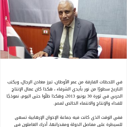
في اللحظات الفارقة من عمر الأوطان، تبرز معادن الرجال، ويكتب
التاريخ سطورًا من نور بأيدي الشرفاء ، هكذا كان عمال الإنتاج
الحربي في ثورة 30 يونيو 2013، وهكذا ظلّوا حتى اليوم، نموذجًا
للفداء والإنتاج والانتماء الخالص لمصر.
ففي الوقت الذي كانت فيه جماعة الإخوان الإرهابية تسعى
للسيطرة على مفاصل الدولة ومقدراتها، أدرك العاملون في