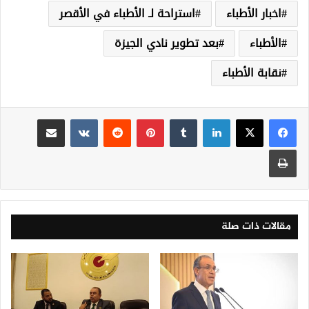
اخبار الأطباء
استراحة لـ الأطباء في الأقصر
الأطباء
بعد تطوير نادي الجيزة
نقابة الأطباء
لينكدإن
‏Tumblr
بينتيريست
‏Reddit
‏VKontakte
مشاركة عبر البريد
طباعة
مقالات ذات صلة