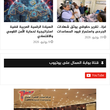
غزة.. تقرير حقوقي يوثق شهادات
السيادة الرقمية العربية قضية
الجرحى واستمرار قيود المساعدات
استراتيجية لحماية الأمن القومي
والاقتصادي
19 يوليو، 2026
9 يوليو، 2026
قناة بوابة العمال على يوتيوب