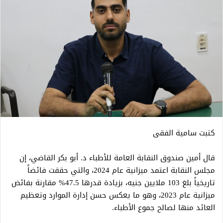
كتبت سامية الفقى
قال أمين صندوق النقابة العامة للأطباء د. أبو بكر القاضي، إن
مجلس النقابة اعتمد ميزانية عام 2024، والتي حققت فائضاً
تاريخياً بلغ 103 ملايين جنيه، بزيادة قدرها 47.5% مقارنة بفائض
ميزانية عام 2023، وهو ما يعكس حسن إدارة الموارد وتعظيم
العائد منها لصالح جموع الأطباء.